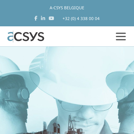
A-CSYS BELGIQUE
+32 (0) 4 338 00 04
Aller
au
contenu