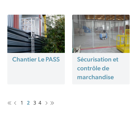
Chantier Le PASS
Sécurisation et
contrôle de
marchandise
1
2
3
4