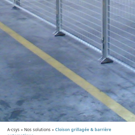
A-csys
»
Nos solutions
»
Cloison grillagée & barrière