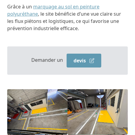
Grâce à un
marquage au sol en peinture
polyuréthane
, le site bénéficie d’une vue claire sur
les flux piétons et logistiques, ce qui favorise une
prévention industrielle efficace.
Demander un
devis