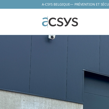
A-CSYS BELGIQUE
— PRÉVENTION ET SÉCU
Aller
au
contenu