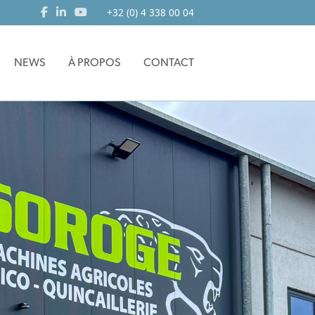
+32 (0) 4 338 00 04
NEWS
À PROPOS
CONTACT