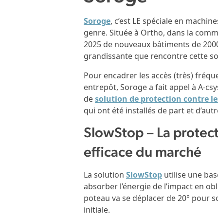
Soroge
, c’est LE spéciale en machine
genre. Située à Ortho, dans la comm
2025 de nouveaux bâtiments de 20
grandissante que rencontre cette soc
Pour encadrer les accès (très) fréqu
entrepôt, Soroge a fait appel à A-cs
de
solution de protection contre l
qui ont été installés de part et d’au
SlowStop – La protecti
efficace du marché
La solution
SlowStop
utilise une bas
absorber l’énergie de l’impact en ob
poteau va se déplacer de 20° pour s
initiale.