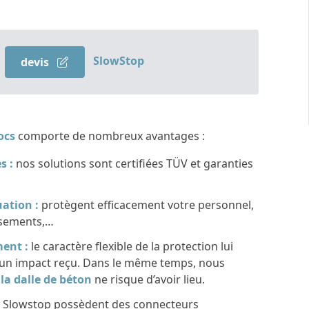
SlowStop
devis
ocs
comporte de nombreux avantages :
s :
nos solutions sont certifiées TÜV et garanties
uation :
protègent efficacement votre personnel,
issements,…
ent :
le caractère flexible de la protection lui
s un impact reçu. Dans le même temps, nous
la dalle de béton
ne risque d’avoir lieu.
 Slowstop possèdent des connecteurs