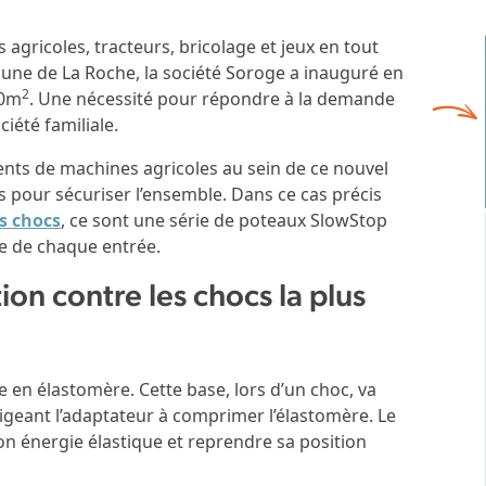
s agricoles, tracteurs, bricolage et jeux en tout
une de La Roche, la société Soroge a inauguré en
2
00m
. Une nécessité pour répondre à la demande
iété familiale.
ents de machines agricoles au sein de ce nouvel
ys pour sécuriser l’ensemble. Dans ce cas précis
es chocs
, ce sont une série de poteaux SlowStop
tre de chaque entrée.
on contre les chocs la plus
e en élastomère. Cette base, lors d’un choc, va
ligeant l’adaptateur à comprimer l’élastomère. Le
on énergie élastique et reprendre sa position