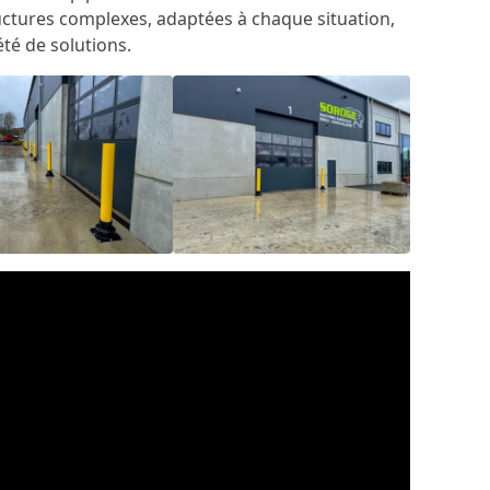
ctures complexes, adaptées à chaque situation,
été de solutions.