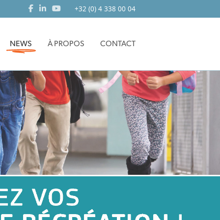
+32 (0) 4 338 00 04
NEWS
À PROPOS
CONTACT