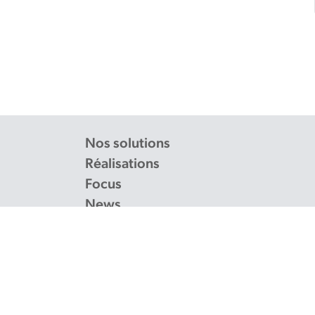
Nos solutions
Réalisations
Focus
News
À propos
Demander un devis
Contact