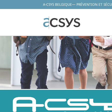
A-CSYS BELGIQUE
— PRÉVENTION ET SÉCU
Aller
au
contenu