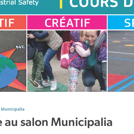
n Municipalia
e au salon Municipalia