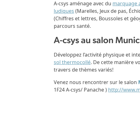
A-csys aménage avec du
marquage au
ludiques
(Marelles, Jeux de pas, Éch
(Chiffres et lettres, Boussoles et gé
parcours santé.
A-csys au salon Munic
Développez l’activité physique et int
sol thermocollé
. De cette manière v
travers de thèmes variés!
Venez nous rencontrer sur le salon
1F24 A-csys/ Panache )
http://www.m