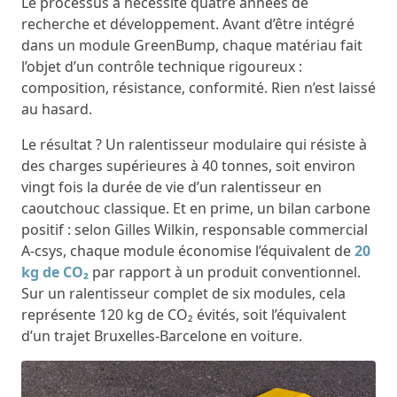
Le processus a nécessité quatre années de
recherche et développement. Avant d’être intégré
dans un module GreenBump, chaque matériau fait
l’objet d’un contrôle technique rigoureux :
composition, résistance, conformité. Rien n’est laissé
au hasard.
Le résultat ? Un ralentisseur modulaire qui résiste à
des charges supérieures à 40 tonnes, soit environ
vingt fois la durée de vie d’un ralentisseur en
caoutchouc classique. Et en prime, un bilan carbone
positif : selon Gilles Wilkin, responsable commercial
A-csys, chaque module économise l’équivalent de
20
kg de CO₂
par rapport à un produit conventionnel.
Sur un ralentisseur complet de six modules, cela
représente 120 kg de CO₂ évités, soit l’équivalent
d’un trajet Bruxelles-Barcelone en voiture.