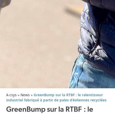
A-csys
»
News
»
GreenBump sur la RTBF : le ralentisseur
industriel fabriqué à partir de pales d’éoliennes recyclées
GreenBump sur la RTBF : le