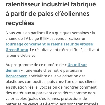
ralentisseur industriel fabriqué
à partir de pales d’éoliennes
recyclées
Nous vous en parlions il y a quelques semaines : la
chaîne de TV belge RTBF est venue réaliser un
tournage concernant le ralentisseur de vitesse
GreenBump
. Le résultat vient d’être diffusé, et il vaut
la peine d’être vu.
Au programme de ce numéro de «
Un œil sur
demain
» : une visite chez notre partenaire
Reprocover
, spécialiste de la valorisation des
plastiques composites, puis chez l’un de nos clients
en situation réelle. L’occasion de montrer comment
des matériaux auparavant considérés comme non-
valorisables (pales d’éoliennes, protections de
batteries de véhicules électriques) sont transformés