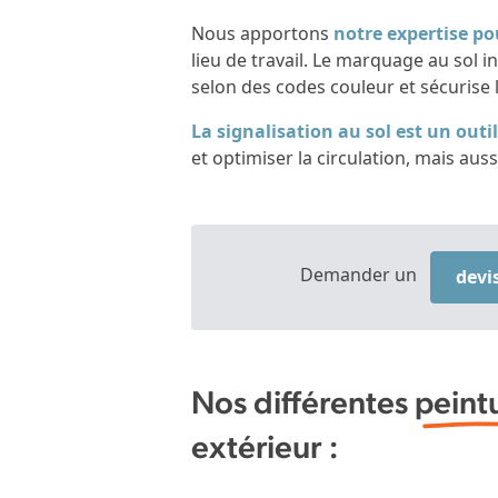
Nous apportons
notre expertise pou
lieu de travail. Le marquage au sol in
selon des codes couleur et sécurise l
La signalisation au sol est un outi
et optimiser la circulation, mais aussi
Demander un
devi
Nos différentes
peint
extérieur :