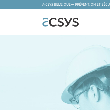
A-CSYS BELGIQUE
— PRÉVENTION ET SÉCU
Aller
au
contenu