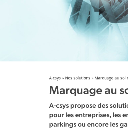
A-csys
»
Nos solutions
»
Marquage au sol e
Marquage au so
A-csys propose des soluti
pour les entreprises, les 
parkings ou encore les ga