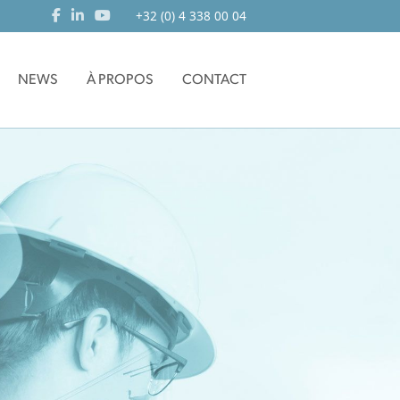
+32 (0) 4 338 00 04
NEWS
À PROPOS
CONTACT