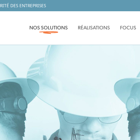
RITÉ DES ENTREPRISES
NOS SOLUTIONS
RÉALISATIONS
FOCUS