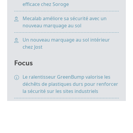
efficace chez Soroge
Mecalab améliore sa sécurité avec un
nouveau marquage au sol
Un nouveau marquage au sol intérieur
chez Jost
Focus
Le ralentisseur GreenBump valorise les
déchêts de plastiques durs pour renforcer
la sécurité sur les sites industriels
Notre guide pour une ligne de vie toiture
adaptée
Chutes en hauteur : 5 solutions de