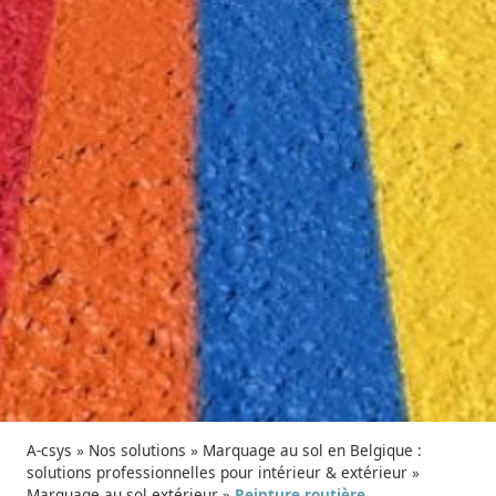
A-csys
»
Nos solutions
»
Marquage au sol en Belgique :
solutions professionnelles pour intérieur & extérieur
»
Marquage au sol extérieur
»
Peinture routière