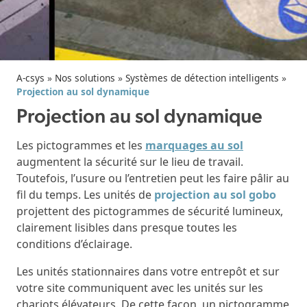
A-csys
»
Nos solutions
»
Systèmes de détection intelligents
»
Projection au sol dynamique
Projection au sol dynamique
Les pictogrammes et les
marquages au sol
augmentent la sécurité sur le lieu de travail.
Toutefois, l’usure ou l’entretien peut les faire pâlir au
fil du temps. Les unités de
projection au sol gobo
projettent des pictogrammes de sécurité lumineux,
clairement lisibles dans presque toutes les
conditions d’éclairage.
Les unités stationnaires dans votre entrepôt et sur
votre site communiquent avec les unités sur les
chariots élévateurs. De cette façon, un pictogramme