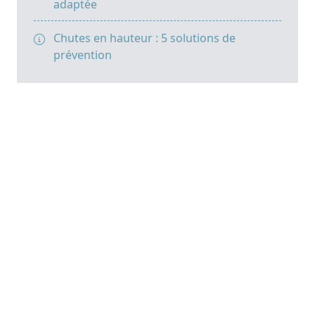
adaptée
Chutes en hauteur : 5 solutions de
prévention
Nos solutions
Réalisations