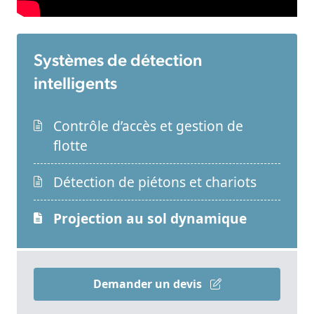
Systèmes de détection
intelligents
Contrôle d’accès et gestion de
flotte
Détection de piétons et chariots
Projection au sol dynamique
Demander un devis