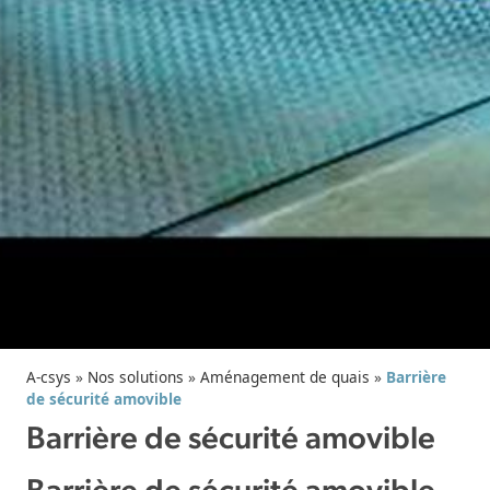
A-csys
»
Nos solutions
»
Aménagement de quais
»
Barrière
de sécurité amovible
Barrière de sécurité amovible