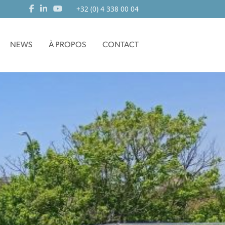
+32 (0) 4 338 00 04
NEWS
À PROPOS
CONTACT