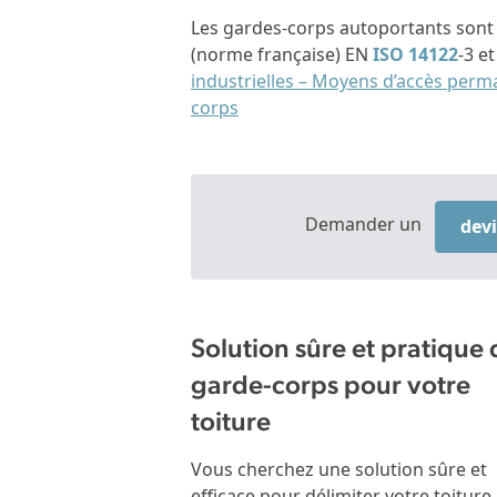
Les gardes-corps autoportants sont 
(norme française) EN
ISO 14122
-3 et
industrielles – Moyens d’accès perma
corps
Demander un
dev
Solution sûre et pratique 
garde-corps pour votre
toiture
Vous cherchez une solution sûre et
efficace pour délimiter votre toiture