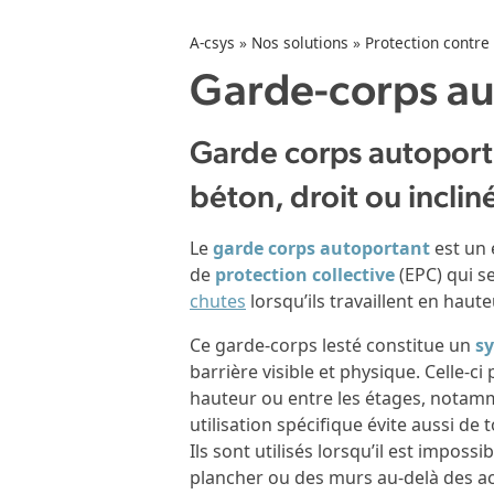
A-csys
»
Nos solutions
»
Protection contre
Garde-corps au
Garde corps autoport
béton, droit ou inclin
Le
garde corps autoportant
est un
de
protection collective
(EPC) qui s
chutes
lorsqu’ils travaillent en haute
Ce garde-corps lesté constitue un
sy
barrière visible et physique. Celle-ci
hauteur ou entre les étages, notamme
utilisation spécifique évite aussi de
Ils sont utilisés lorsqu’il est imposs
plancher ou des murs au-delà des ac