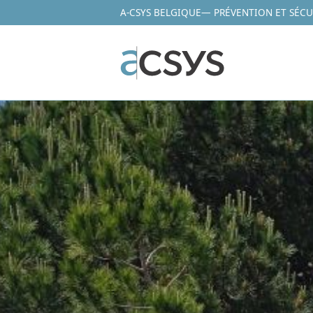
A-CSYS BELGIQUE
— PRÉVENTION ET SÉCU
Aller
au
contenu