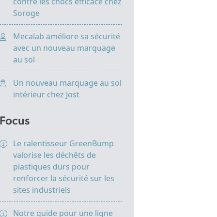
contre les chocs efficace chez
Soroge
Mecalab améliore sa sécurité
avec un nouveau marquage
au sol
Un nouveau marquage au sol
intérieur chez Jost
Focus
Le ralentisseur GreenBump
valorise les déchêts de
plastiques durs pour
renforcer la sécurité sur les
sites industriels
Notre guide pour une ligne