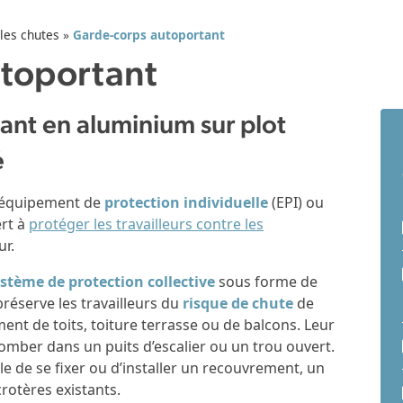
 les chutes
»
Garde-corps autoportant
toportant
ant en aluminium sur plot
é
 équipement de
protection individuelle
(EPI) ou
ert à
protéger les travailleurs contre les
ur.
stème de protection collective
sous forme de
 préserve les travailleurs du
risque de chute
de
nt de toits, toiture terrasse ou de balcons. Leur
 tomber dans un puits d’escalier ou un trou ouvert.
ible de se fixer ou d’installer un recouvrement, un
rotères existants.