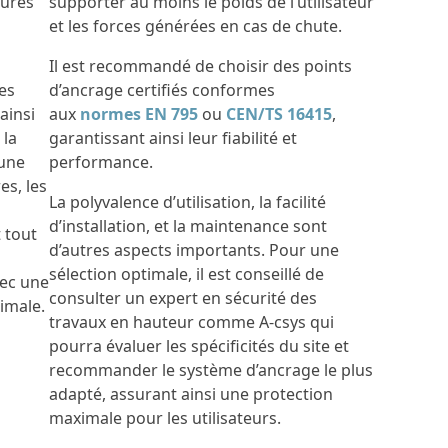
sures
supporter au moins le poids de l’utilisateur
et les forces générées en cas de chute.
Il est recommandé de choisir des points
es
d’ancrage certifiés conformes
ainsi
aux
normes
EN 795
ou
CEN/TS 16415
,
 la
garantissant ainsi leur fiabilité et
 une
performance.
es, les
La polyvalence d’utilisation, la facilité
d’installation, et la maintenance sont
 tout
d’autres aspects importants. Pour une
sélection optimale, il est conseillé de
ec une
consulter un expert en sécurité des
imale.
travaux en hauteur comme A-csys qui
pourra évaluer les spécificités du site et
recommander le système d’ancrage le plus
adapté, assurant ainsi une protection
maximale pour les utilisateurs.