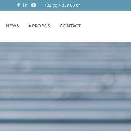
+32 (0) 4 338 00 04
NEWS
À PROPOS
CONTACT