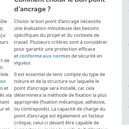
d’ancrage ?
rôle
Choisir le bon point d’ancrage nécessite
on
une évaluation minutieuse des besoins
nçu
spécifiques du projet et du contexte de
eurs
travail. Plusieurs critères sont à considérer
pour garantir une protection efficace
et
conforme aux normes
de sécurité en
rt de
vigueur.
ti
olide
Il est essentiel de tenir compte du type de
ion
toiture et de la structure sur laquelle le
is et
point d’ancrage sera installé, car cela
és via
déterminera la méthode de fixation la plus
ttant
appropriée (fixation mécanique, adhésive,
ur et
ou contrepoids). La capacité de charge du
point d’ancrage est également un facteur
critique, celui-ci devant être capable de