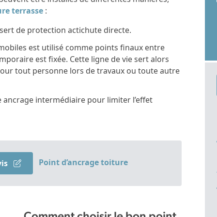
ure terrasse
:
sert de protection actichute directe.
obiles est utilisé comme points finaux entre
mporaire est fixée. Cette ligne de vie sert alors
our tout personne lors de travaux ou toute autre
ancrage intermédiaire pour limiter l’effet
Point d’ancrage toiture
vis
Comment choisir le bon point