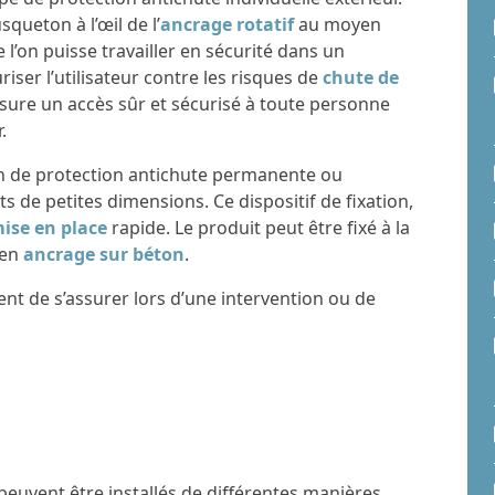
queton à l’œil de l’
ancrage rotatif
au moyen
l’on puisse travailler en sécurité dans un
riser l’utilisateur contre les risques de
chute de
assure un accès sûr et sécurisé à toute personne
.
ion de protection antichute permanente ou
ts de petites dimensions. Ce dispositif de fixation,
ise en place
rapide. Le produit peut être fixé à la
 en
ancrage sur béton
.
nt de s’assurer lors d’une intervention ou de
 peuvent être installés de différentes manières,