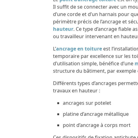
Il suffit de se connecter avec un mous
d’une corde et d’un harnais pour que 
périmètre précis de l’ancrage et sécu
hauteur
. Ce type d’ancrage fiable 
ou travailleur intervenant en hauteur
L’
ancrage en toiture
est l’installat
temporaire par excellence sur les toi
d’utilisation simple, bénéfice d’une
m
structure du bâtiment, par exemple
Différents types d’ancrages permette
travaux en hauteur :
ancrages sur potelet
platine d’ancrage métallique
point d’ancrage à corps mort
Ces dispositifs de fixation antichute