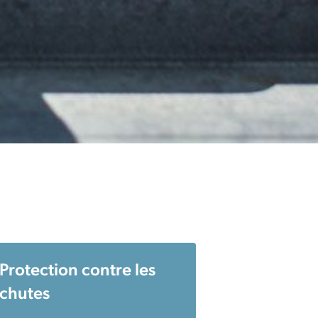
Protection contre les
chutes