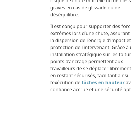
risque de chute mortelle ou de bles
graves en cas de glissade ou de
déséquilibre.
Il est conçu pour supporter des forc
extrêmes lors d’une chute, assurant 
la dispersion de l’énergie d’impact et
protection de l’intervenant. Grâce à
installation stratégique sur les toitur
points d’ancrage permettent aux
travailleurs de se déplacer librement
en restant sécurisés, facilitant ainsi
l’exécution de
tâches en hauteur
av
confiance accrue et une sécurité opt