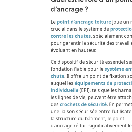
d’ancrage ?
Le
point d’ancrage toiture
joue un 
crucial dans le système de
protecti
contre les chutes
, spécialement co
pour garantir la sécurité des travaill
évoluant en hauteur.
Ce dispositif de sécurité essentiel se
fondation fiable pour le
système an
chute
. Il offre un point de fixation s
auquel les
équipements de protect
individuelle
(EPI), tels que les harna
les lignes de vie, peuvent être attach
des
crochets de sécurité
. En perme
une liaison sécurisée entre l’utilisate
la structure du bâtiment, le point
d’ancrage réduit significativement le