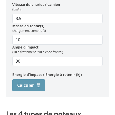
Vitesse du chariot / camion
(km/h)
Masse en tonne(s)
chargement compris (t)
Angle d’impact
(10 = frottement / 90 = choc frontal)
Energie d’impact / Energie à retenir (kJ)
Calculer
Les 4 types de poteaux